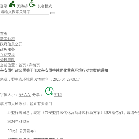
登录
无障碍
长者模式
首页
新闻动态
政府信息公开
政务服务
互动交流
党风廉政
当前位置：
首页
/
详情页
兴安盟行政公署关于印发兴安盟持续优化营商环境行动方案的通知
来源：盟生态环境局
发布时间：2025-04-29 09:17
字体大小：
A+
A
A-
分享：
打印
旗县市人民政府，盟直有关部门：
经盟行署同意，现将《兴安盟持续优化营商环境行动方案》印发给你们，请结合
2024年8月2日
（此件公开发布）