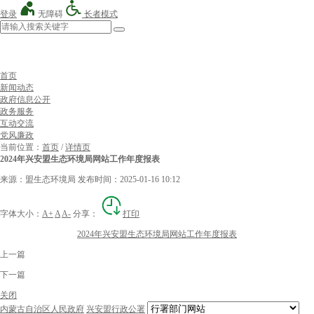
登录
无障碍
长者模式
首页
新闻动态
政府信息公开
政务服务
互动交流
党风廉政
当前位置：
首页
/
详情页
2024年兴安盟生态环境局网站工作年度报表
来源：盟生态环境局
发布时间：2025-01-16 10:12
字体大小：
A+
A
A-
分享：
打印
2024年兴安盟生态环境局网站工作年度报表
上一篇
下一篇
关闭
内蒙古自治区人民政府
兴安盟行政公署