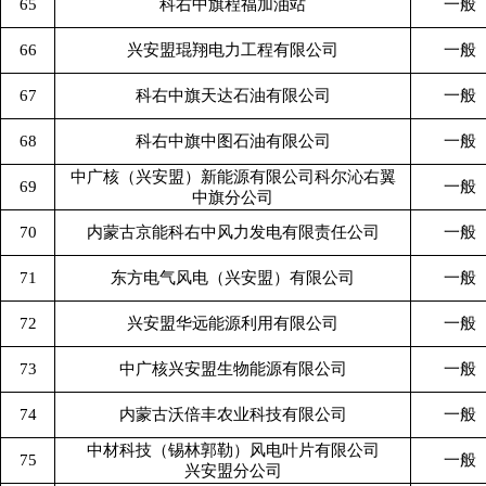
65
科右中旗程福加油站
一般
66
兴安盟琨翔电力工程有限公司
一般
67
科右中旗天达石油有限公司
一般
68
科右中旗中图石油有限公司
一般
中广核（兴安盟）新能源有限公司科尔沁右翼
69
一般
中旗分公司
70
内蒙古京能科右中风力发电有限责任公司
一般
71
东方电气风电（兴安盟）有限公司
一般
72
兴安盟华远能源利用有限公司
一般
73
中广核兴安盟生物能源有限公司
一般
74
内蒙古沃倍丰农业科技有限公司
一般
中材科技（锡林郭勒）风电叶片有限公司
75
一般
兴安盟分公司