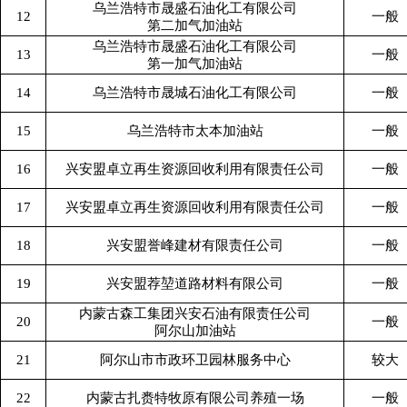
乌兰浩特市晟盛石油化工有限公司
12
一般
第二加气加油站
乌兰浩特市晟盛石油化工有限公司
13
一般
第一加气加油站
14
乌兰浩特市晟城石油化工有限公司
一般
15
乌兰浩特市太本加油站
一般
16
兴安盟卓立再生资源回收利用有限责任公司
一般
17
兴安盟卓立再生资源回收利用有限责任公司
一般
18
兴安盟誉峰建材有限责任公司
一般
19
兴安盟荐堃道路材料有限公司
一般
内蒙古森工集团兴安石油有限责任公司
20
一般
阿尔山加油站
21
阿尔山市市政环卫园林服务中心
较大
22
内蒙古扎赉特牧原有限公司养殖一场
一般