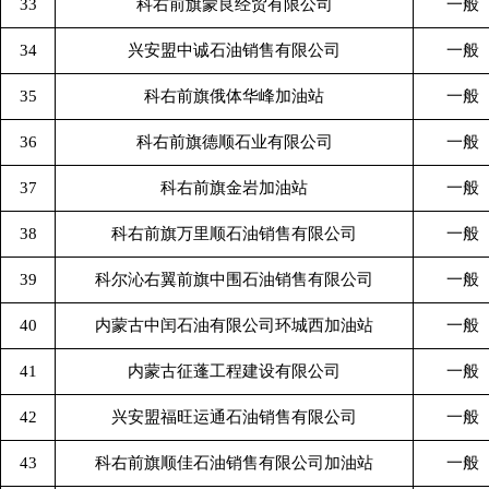
33
科右前旗蒙良经贸有限公司
一般
34
兴安盟中诚石油销售有限公司
一般
35
科右前旗俄体华峰加油站
一般
36
科右前旗德顺石业有限公司
一般
37
科右前旗金岩加油站
一般
38
科右前旗万里顺石油销售有限公司
一般
39
科尔沁右翼前旗中围石油销售有限公司
一般
40
内蒙古中闰石油有限公司环城西加油站
一般
41
内蒙古征蓬工程建设有限公司
一般
42
兴安盟福旺运通石油销售有限公司
一般
43
科右前旗顺佳石油销售有限公司加油站
一般