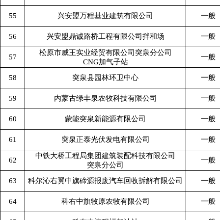
55
兴安盟万程基业建筑有限公司
一般
56
兴安盟鼎诚路桥工程有限公司拌和场
一般
松原市威王实业经贸有限公司突泉分公司
57
一般
CNG加气子站
58
突泉县园林环卫中心
一般
59
内蒙古绿丰泉农牧科技有限公司
一般
60
蒙能突泉新能源有限公司
一般
61
突泉正泰光伏发电有限公司
一般
中铁大桥工程局集团建筑装配科技有限公司
62
一般
突泉分公司
63
科尔沁右翼中旗碲源报废汽车回收拆解有限公司
一般
64
科右中旗牧原农牧有限公司
一般