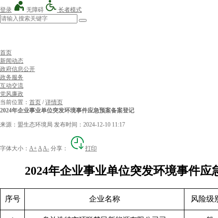
登录
无障碍
长者模式
首页
新闻动态
政府信息公开
政务服务
互动交流
党风廉政
当前位置：
首页
/
详情页
2024年企业事业单位突发环境事件应急预案备案登记
来源：盟生态环境局
发布时间：2024-12-10 11:17
字体大小：
A+
A
A-
分享：
打印
2024年企业事业单位突发环境事件
序号
企业名称
风险级