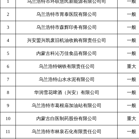
1
乌兰浩特市环联慧民新能源有限公司司
一般
2
乌兰浩特市胃泰医院有限公司
一般
3
乌兰浩特市森辉印务有限公司
一般
4
兴安盟兴凯废旧机油收购有限责任公司
一般
5
内蒙古科沁万佳食品有限公司
一般
6
乌兰浩特钢铁有限责任公司
重大
7
乌兰浩特山水水泥有限公司
一般
8
华润雪花啤酒（兴安）有限公司
一般
9
乌兰浩特市葛根庙加油站有限公司
一般
10
内蒙古白医制药股份有限公司
重大
11
乌兰浩特市林泉石化有限责任公司
一般