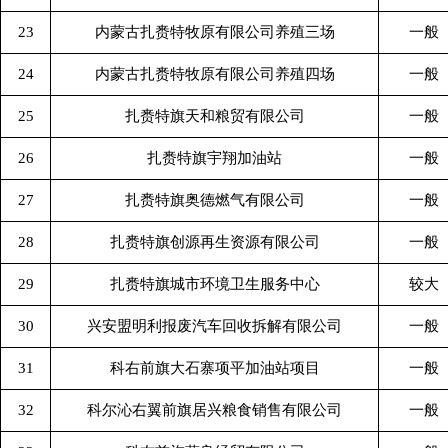
23
内蒙古扎赉特牧原有限公司养殖三场
一般
24
内蒙古扎赉特牧原有限公司养殖四场
一般
25
扎赉特旗天和粮贸有限公司
一般
26
扎赉特旗宇翔加油站
一般
27
扎赉特旗奥德燃气有限公司
一般
28
扎赉特旗创源再生资源有限公司
一般
29
扎赉特旗城市环境卫生服务中心
较大
30
兴安盟明利报废汽车回收拆解有限公司
一般
31
科右前旗大石寨项平加油站项目
一般
32
科尔沁右翼前旗居兴粮食销售有限公司
一般